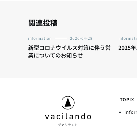
ゲ
ー
関連投稿
シ
information
2020-04-28
informat
新型コロナウイルス対策に伴う営
2025
ョ
業についてのお知らせ
ン
TOPIX
infor
ヴァシランド