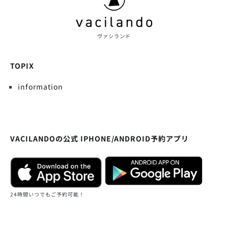
ヴァシランド
TOPIX
information
VACILANDOの公式 IPHONE/ANDROID予約アプリ
24時間いつでもご予約可能！