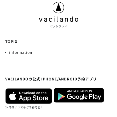
ヴァシランド
TOPIX
information
VACILANDOの公式 IPHONE/ANDROID予約アプリ
24時間いつでもご予約可能！