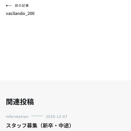
投
前の記事
vacilando_200
稿
ナ
ビ
ゲ
ー
シ
ョ
ン
関連投稿
information
2020-12-07
スタッフ募集（新卒・中途）