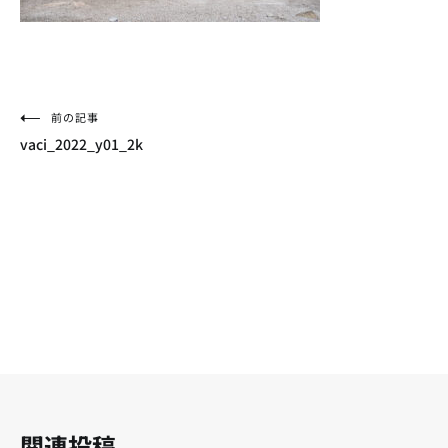
投
前の記事
vaci_2022_y01_2k
稿
ナ
ビ
ゲ
ー
シ
ョ
ン
関連投稿