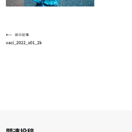
投
前の記事
vaci_2022_x01_2k
稿
ナ
ビ
ゲ
ー
シ
ョ
ン
関連投稿