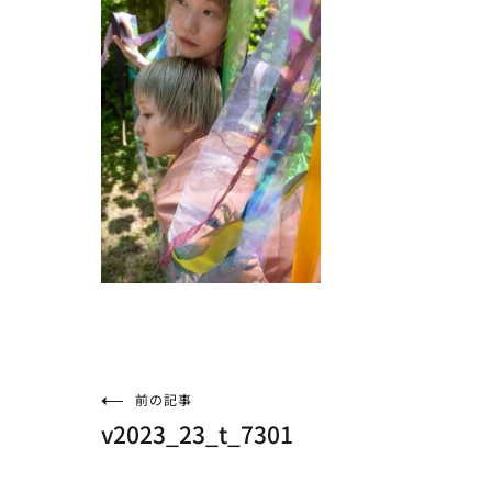
投
前の記事
v2023_23_t_7301
稿