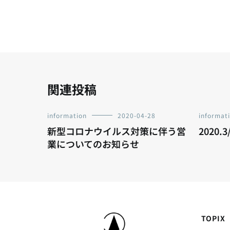
ナ
ビ
ゲ
ー
関連投稿
シ
information
2020-04-28
informat
新型コロナウイルス対策に伴う営
2020.3
ョ
業についてのお知らせ
ン
TOPIX