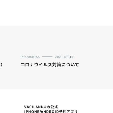
information
2021-01-14
途）
コロナウイルス対策について
VACILANDOの公式
IPHONE/ANDROID予約アプリ