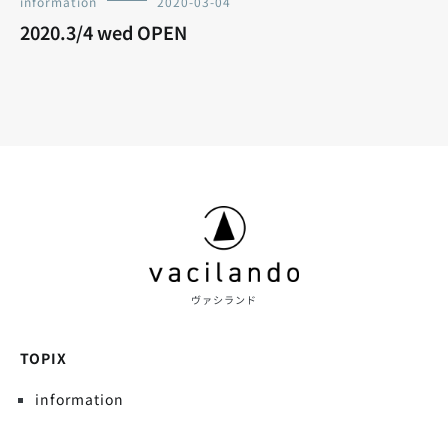
information
2020-03-04
2020.3/4 wed OPEN
ヴァシランド
TOPIX
information