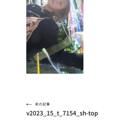
投
前の記事
v2023_15_t_7154_sh-top
稿