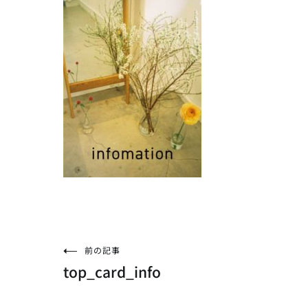
投
前の記事
top_card_info
稿