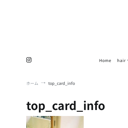
コ
ン
テ
ン
ツ
へ
ス
キ
ッ
Home
hair
プ
ホーム
top_card_info
top_card_info