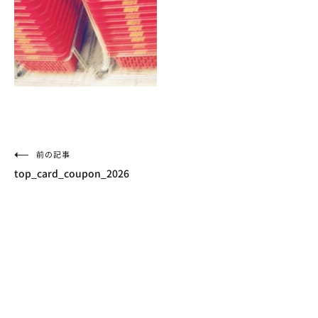
投
前の記事
top_card_coupon_2026
稿
ナ
ビ
ゲ
ー
シ