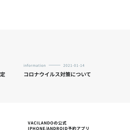
information
2021-01-14
改定
コロナウイルス対策について
VACILANDOの公式
IPHONE/ANDROID予約アプリ