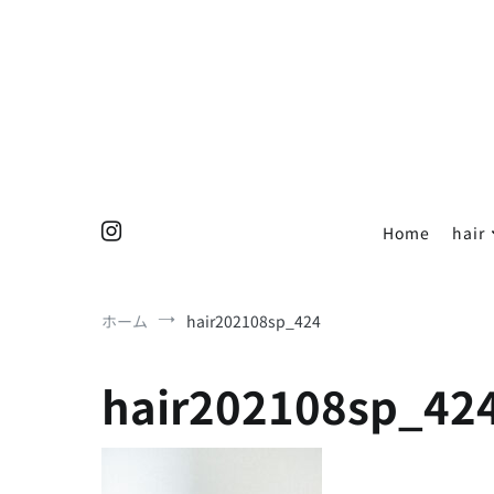
コ
ン
テ
ン
ツ
へ
ス
キ
ッ
Home
hair
プ
ホーム
hair202108sp_424
hair202108sp_42