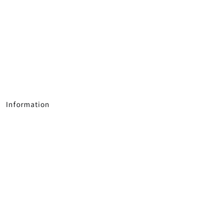
Information