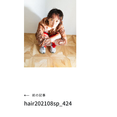
投
前の記事
hair202108sp_424
稿